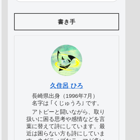
書き手
久住呂 ひろ
長崎県出身（1996年7月）
名字は ｢くじゅうろ｣ です。
アトピーと闘いながら、取り
扱いに困る思考や感情などを言
葉に替えて詩にしています。最
近は困らない方も詩にしていま