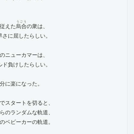
うごう
従えた
烏合
の衆は、

早さに屈したらしい。

のニューカマーは、

ルド負けしたらしい。

分に楽になった。

でスタートを切ると、

らのランダムな軌道、

のベビーカーの軌道。
