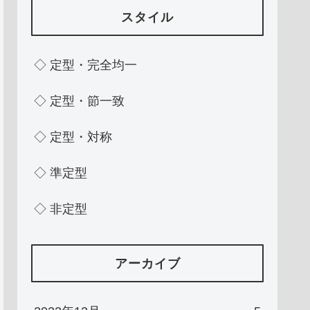
スタイル
◇ 定型・完全均一
◇ 定型・節一致
◇ 定型・対称
◇ 準定型
◇ 非定型
アーカイブ