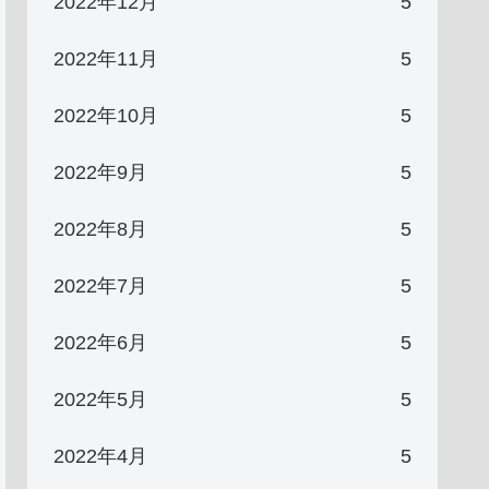
2022年12月
5
2022年11月
5
2022年10月
5
2022年9月
5
2022年8月
5
2022年7月
5
2022年6月
5
2022年5月
5
2022年4月
5