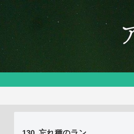
130. 忘れ種のラン