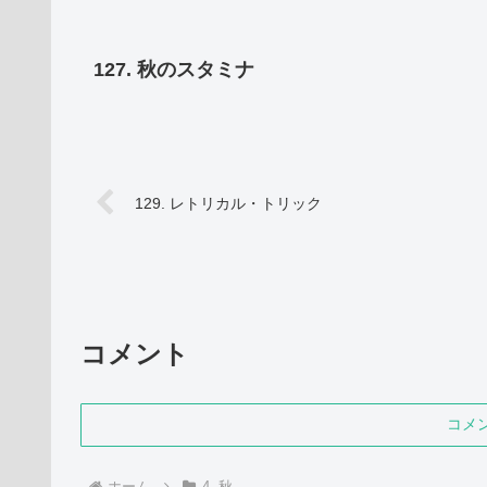
127. 秋のスタミナ
129. レトリカル・トリック
コメント
コメ
ホーム
4. 秋