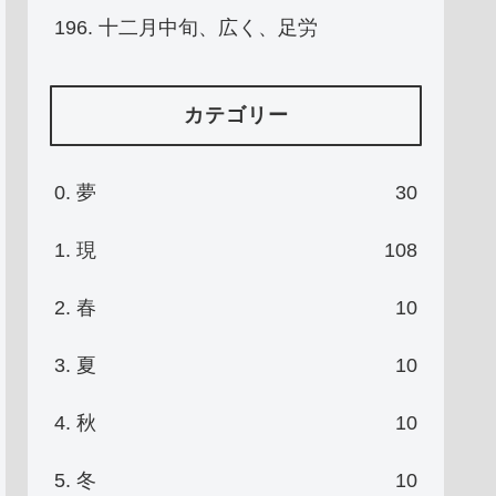
196. 十二月中旬、広く、足労
カテゴリー
0. 夢
30
1. 現
108
2. 春
10
3. 夏
10
4. 秋
10
5. 冬
10