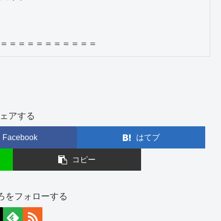
＝＝＝＝＝＝＝＝＝＝＝
ェアする
Facebook
はてブ
コピー
ひろをフォローする