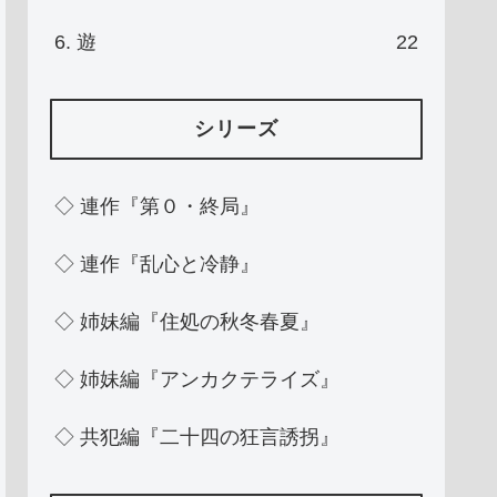
6. 遊
22
シリーズ
◇ 連作『第０・終局』
◇ 連作『乱心と冷静』
◇ 姉妹編『住処の秋冬春夏』
◇ 姉妹編『アンカクテライズ』
◇ 共犯編『二十四の狂言誘拐』