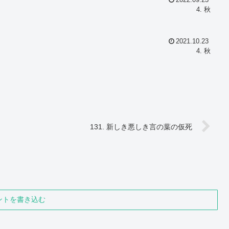
2022.09.23
4. 秋
2021.10.23
4. 秋
131. 新しき悪しき言の葉の仮死
ントを書き込む