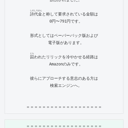
しのしろきん
詩代金
と称して要求されている金額は

　0円〜791円です。

形式としてはペーパーバック版および

　電子版があります。

とら
囚
われたリリックを冷やかせる経路は

　Amazonのみです。

彼らにアプローチする意志のある方は

　検索エンジンへ。

＝＝＝＝＝＝＝＝＝＝＝＝＝＝＝＝＝＝＝
＝＝＝＝＝＝＝＝＝＝＝＝＝＝＝＝＝＝＝
