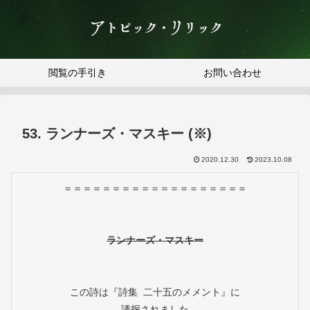
アトピック・リリック
閲覧の手引き
お問い合わせ
53. ランナーズ・マスキー (※)
2020.12.30
2023.10.08
＝＝＝＝＝＝＝＝＝＝＝＝＝＝＝＝＝＝＝

この詩は『詩集 二十五のメメント』に

　誘拐されました。
