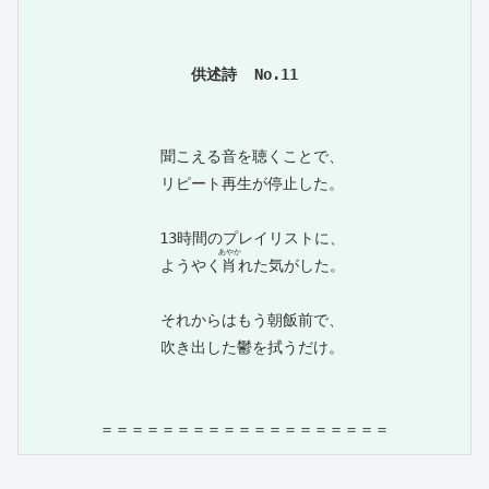
　聞こえる音を聴くことで、

　リピート再生が停止した。

　13時間のプレイリストに、

あやか
　ようやく
肖
れた気がした。

　それからはもう朝飯前で、

　吹き出した鬱を拭うだけ。

＝＝＝＝＝＝＝＝＝＝＝＝＝＝＝＝＝＝＝