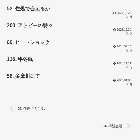
52. 住処で会えるか
2020.12.28
5. 冬
200. アトピーの詩々
2022.12.30
5. 冬
69. ヒートショック
2021.02.16
5. 冬
136. 半冬眠
2021.12.11
5. 冬
56. 多摩川にて
2021.01.08
5. 冬
52. 住処で会えるか
54. 準新生活